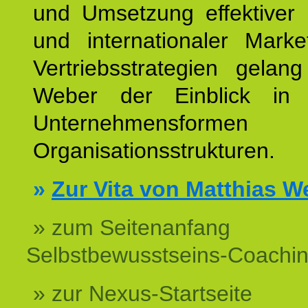
und Umsetzung effektiver 
und internationaler Marke
Vertriebsstrategien gelan
Weber der Einblick in vi
Unternehmensform
Organisationsstrukturen.
»
Zur Vita von Matthias W
» zum Seitenanfang
Selbstbewusstseins-Coachi
» zur Nexus-Startseite