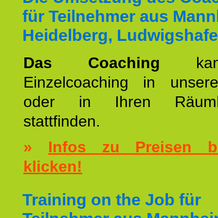
für Teilnehmer aus Mann
Heidelberg, Ludwigshafe
Das Coaching
k
Einzelcoaching in unsere
oder in Ihren Räumlic
stattfinden.
»
Infos zu Preisen bi
klicken!
Training on the Job für