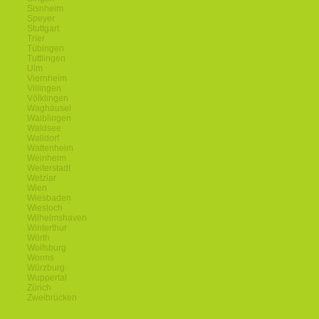
Sisnheim
Speyer
Stuttgart
Trier
Tübingen
Tuttlingen
Ulm
Viernheim
Villingen
Völklingen
Waghäusel
Waiblingen
Waldsee
Walldorf
Wattenheim
Weinheim
Weiterstadt
Wetzlar
Wien
Wiesbaden
Wiesloch
Wilhelmshaven
Winterthur
Wörth
Wolfsburg
Worms
Würzburg
Wuppertal
Zürich
Zweibrücken