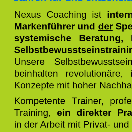
Nexus Coaching ist
inter
Markenführer und
der
Spez
systemische Beratung,
Selbstbewusstseinstraini
Unsere Selbstbewusstseins
beinhalten revolutionäre, 
Konzepte mit hoher Nachhalt
Kompetente Trainer, profe
Training,
ein direkter Pr
in der Arbeit mit Privat- un