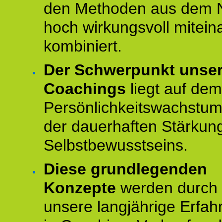
den Methoden aus dem 
hoch wirkungsvoll mitein
kombiniert.
Der Schwerpunkt unse
Coachings
liegt auf dem
Persönlichkeitswachstu
der dauerhaften Stärkun
Selbstbewusstseins.
Diese grundlegenden
Konzepte
werden durch
unsere langjährige Erfah