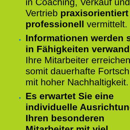
in Coaching, Verkauf und
Vertrieb
praxisorientier
professionell
vermittelt.
Informationen werden s
in Fähigkeiten verwande
Ihre Mitarbeiter erreiche
somit dauerhafte Fortschr
mit hoher Nachhaltigkeit.
Es erwartet Sie eine
individuelle Ausrichtun
Ihren besonderen
Mitarbeiter mit viel