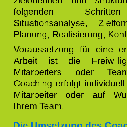
zielorientiert und struktu
folgenden Schritt
Situationsanalyse, Zielfor
Planung, Realisierung, Kontr
Voraussetzung für eine er
Arbeit ist die Freiwilli
Mitarbeiters oder Te
Coaching erfolgt individuell
Mitarbeiter oder auf W
Ihrem Team.
Die Umsetzung des Coa