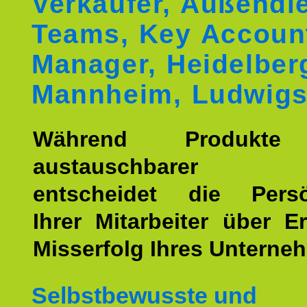
Verkäufer, Außendie
Teams, Key Accoun
Manager, Heidelber
Mannheim, Ludwigs
Während Produkte
austauschbarer w
entscheidet die Persön
Ihrer Mitarbeiter über E
Misserfolg Ihres Unterne
Selbstbewusste und