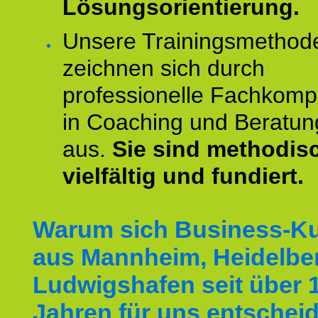
Lösungsorientierung.
Unsere Trainingsmethod
zeichnen sich durch
professionelle Fachkomp
in Coaching und Beratun
aus.
Sie sind methodis
vielfältig und fundiert.
Warum sich Business-K
aus Mannheim, Heidelbe
Ludwigshafen seit über 
Jahren für uns entschei