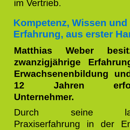
im Vertrieb.
Kompetenz, Wissen und
Erfahrung, aus erster Ha
Matthias Weber besit
zwanzigjährige Erfahru
Erwachsenenbildung und
12 Jahren erfolgr
Unternehmer.
Durch seine langj
Praxiserfahrung in der En