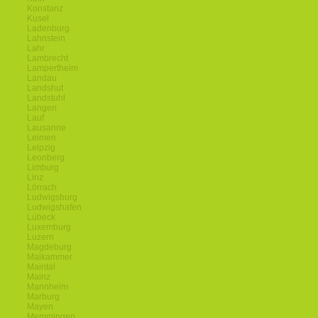
Konstanz
Kusel
Ladenburg
Lahnstein
Lahr
Lambrecht
Lampertheim
Landau
Landshut
Landstuhl
Langen
Lauf
Lausanne
Leimen
Leipzig
Leonberg
Limburg
Linz
Lörrach
Ludwigsburg
Ludwigshafen
Lübeck
Luxemburg
Luzern
Magdeburg
Maikammer
Maintal
Mainz
Mannheim
Marburg
Mayen
Memmingen