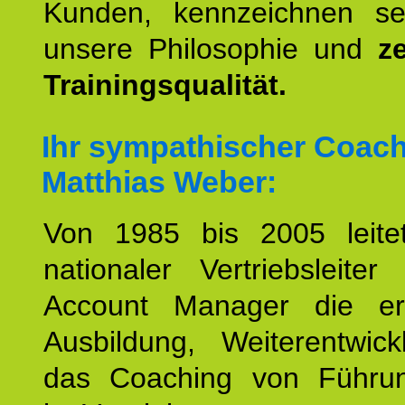
Kunden, kennzeichnen se
unsere Philosophie und
ze
Trainingsqualität.
Ihr sympathischer Coac
Matthias Weber:
Von 1985 bis 2005 leite
nationaler Vertriebsleite
Account Manager die erf
Ausbildung, Weiterentwic
das Coaching von Führun